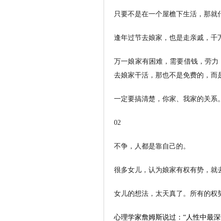
只要不是在一个屋檐下生活，那就
逢年过节去娘家，也是走亲戚，千
万一娘家有困难，需要借钱，劳力
去娘家干活，那也不是免费的，而
一定要搞清楚，你家、我家的关系。
02
不争，人都是靠自己的。
很多女儿，认为娘家有权有势，就
女儿的想法，太天真了。所有的权
心理学家詹姆斯说过：“人性中最深