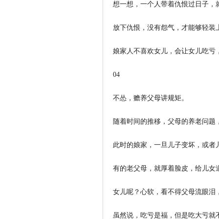
想一想，一个人带着仇恨过日子，
放下仇恨，没有怨气，才能够轻装
娘家人不喜欢女儿，会让女儿吃亏
04
不怂，赡养父母讲规矩。
随着时间的推移，父母的养老问题
此时的娘家，一旦儿子变坏，或者
有的老父母，就厚着脸皮，给儿女
女儿呢？心软，看不得父母流眼泪
虽然说，吃亏是福，但是吃大亏就