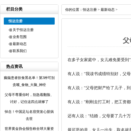
栏目分类
你的位置：
恒达注册
>
最新动态
>
恒达注册
关于恒达注册
业务范围
父
最新动态
联系我们
在多子女家庭中，女儿难免要受到“
热点资讯
有人说：“我读书成绩特别好，父母
癫痫患者饮食黑名单！第3种可别
贪嘴_食物_大脑_神经
有人说：“父母把财产给了儿子，到
父母不尊重你时，别急着翻脸、
讨好，记住这四点就够了
有人说：“刚刚去打工时，把工资都
悼念！中国足坛名宿突发心脏病
还有人说：“结婚，父母要了几十万
去世
世界黄金协会报告称全球大量资
最可恶的是，女儿一出生，取名就