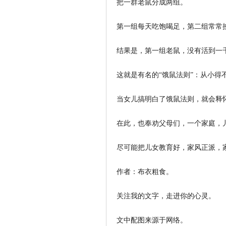
把一群老鼠分成两组。
第一组每天吃饱喝足，第二组常常
结果是，第一组老鼠，没有活到一
这就是有名的“饿鼠法则”：从小得
当女儿搞明白了饿鼠法则，就会释
在此，也奉劝父母们，一个家庭，
尽可能把儿女教育好，家风正派，
作者：布衣粗食。
关注我的文字，走进你的心灵。
文中配图来源于网络。