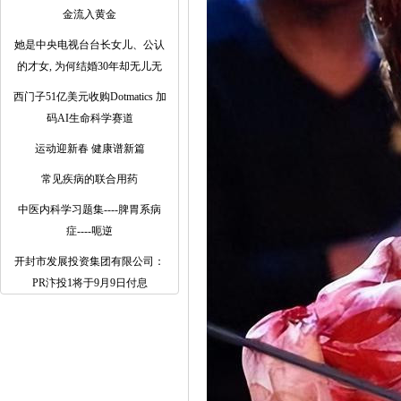
金流入黄金
她是中央电视台台长女儿、公认
的才女, 为何结婚30年却无儿无
西门子51亿美元收购Dotmatics 加
码AI生命科学赛道
运动迎新春 健康谱新篇
常见疾病的联合用药
中医内科学习题集----脾胃系病
症----呃逆
开封市发展投资集团有限公司：
PR汴投1将于9月9日付息