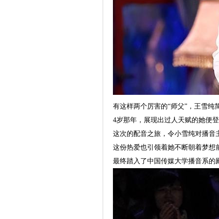
有这样两个厉害的“师父”，王雪纯
4岁那年，展现出过人天赋的她便
这次的配音之旅，令小雪纯对播音
这份热爱也引领着她不断朝着梦想
最终踏入了中国传媒大学播音系的