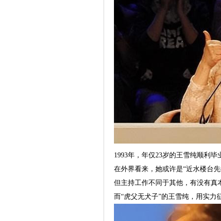
1993年，年仅23岁的王雪纯顺利
在外界看来，她或许是“近水楼台先
但主持工作不同于其他，有没有真
而“虎父无犬子”的王雪纯，用实力