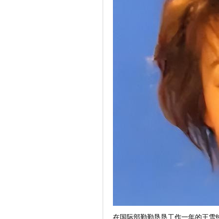
在国际部勤勤恳恳工作一年的王雪