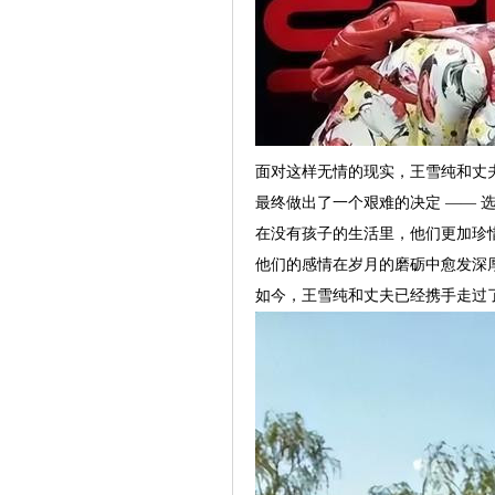
面对这样无情的现实，王雪纯和丈
最终做出了一个艰难的决定 —— 
在没有孩子的生活里，他们更加珍
他们的感情在岁月的磨砺中愈发深
如今，王雪纯和丈夫已经携手走过