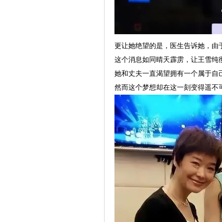
更让她绝望的是，医生告诉她，由
这个消息如同晴天霹雳，让王雪纯
她和丈夫一直渴望拥有一个属于自
然而这个梦想却在这一刻变得遥不