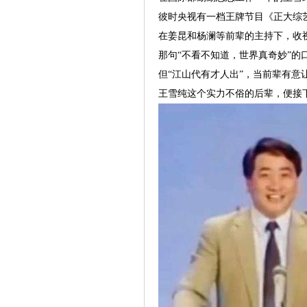
彼时央视有一档王牌节目《正大综
在姜昆和杨澜等前辈的主持下，收
那句“不看不知道，世界真奇妙”的
但“江山代有才人出”，当前辈有意
王雪纯这个实力不俗的后辈，便接下