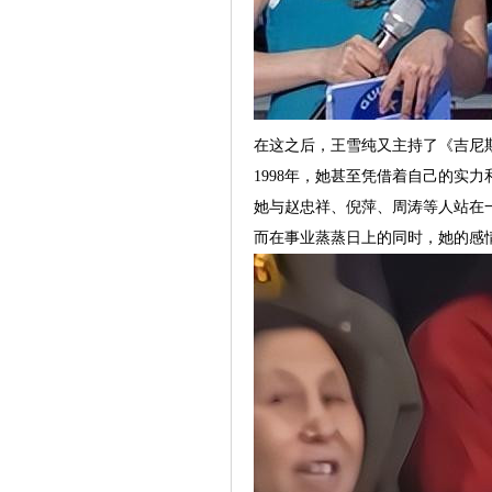
在这之后，王雪纯又主持了《吉尼
1998年，她甚至凭借着自己的实
她与赵忠祥、倪萍、周涛等人站在
而在事业蒸蒸日上的同时，她的感情