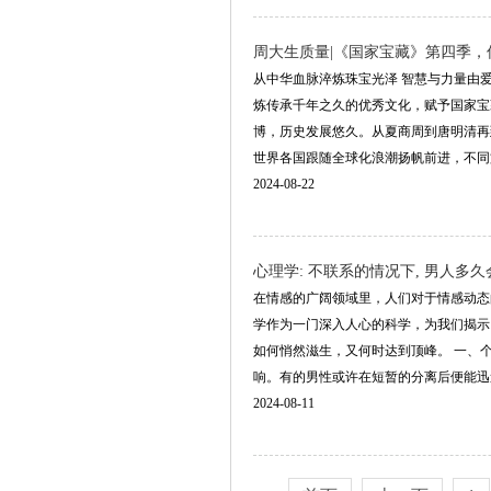
周大生质量|《国家宝藏》第四季
从中华血脉淬炼珠宝光泽 智慧与力量由
炼传承千年之久的优秀文化，赋予国家宝
博，历史发展悠久。从夏商周到唐明清再
世界各国跟随全球化浪潮扬帆前进，不同文化碰
2024-08-22
心理学: 不联系的情况下, 男人多
在情感的广阔领域里，人们对于情感动态
学作为一门深入人心的科学，为我们揭示
如何悄然滋生，又何时达到顶峰。 一、
响。有的男性或许在短暂的分离后便能迅速感受
2024-08-11